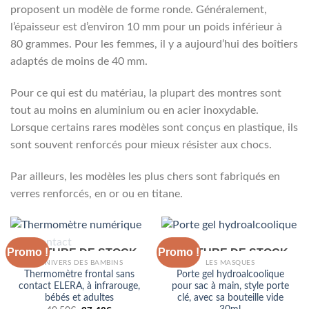
proposent un modèle de forme ronde. Généralement,
l’épaisseur est d’environ 10 mm pour un poids inférieur à
80 grammes. Pour les femmes, il y a aujourd’hui des boîtiers
adaptés de moins de 40 mm.
Pour ce qui est du matériau, la plupart des montres sont
tout au moins en aluminium ou en acier inoxydable.
Lorsque certains rares modèles sont conçus en plastique, ils
sont souvent renforcés pour mieux résister aux chocs.
Par ailleurs, les modèles les plus chers sont fabriqués en
verres renforcés, en or ou en titane.
Promo !
Promo !
RUPTURE DE STOCK
RUPTURE DE STOCK
L'UNIVERS DES BAMBINS
LES MASQUES
Thermomètre frontal sans
Porte gel hydroalcoolique
contact ELERA, à infrarouge,
pour sac à main, style porte
bébés et adultes
clé, avec sa bouteille vide