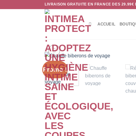
Passer
LIVRAISON GRATUITE EN FRANCE DES 29.99€
au
contenu
ACCUEIL
BOUTIQ
Promo !