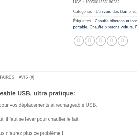
UGS :
1005001355186282
Catégories :
L'univers des Bambins
Étiquettes :
Chauffe biberons auto
portable
,
Chauffe biberons voiture
,
TAIRES
AVIS (0)
able USB, ultra pratique:
e pour vos déplacements et rechargeable USB.
 il faut se lever pour chauffer le lait!
ous n’aurez plus ce problème !