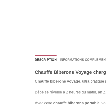
DESCRIPTION
INFORMATIONS COMPLÉMEN
Chauffe Biberons Voyage charge
Chauffe biberons voyage
, ultra pratiqu
Bébé se réveille a 2 heures du matin, ah Zut,
Avec cette
chauffe biberons portable
, v