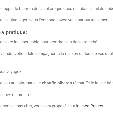
velopper le biberon de lait et en quelques minutes, le lait de béb
nts, ultra leger, vous l’emportez avec vous partout facilement !
ra pratique:
essoire indispensable pour prendre soin de votre bébé !
viendra votre fidèle compagnon à la maison ou lors de vos dép
 vous voyagez.
des ou au bain-marie, le
chauffe biberon
réchauffe le lait de b
isques de brulures.
gnons et pas cher, vous sont proposés sur
Intimea Protect.