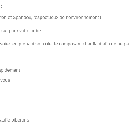
:
oton et Spandex, respectueux de l’environnement !
t sur pour votre bébé.
soire, en prenant soin ôter le composant chauffant afin de ne 
rapidement
 vous
hauffe biberons