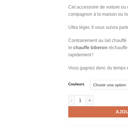
Cet accessoire de voiture ou 
compagnon à la maison ou lo
Ultra léger, Il vous suivra pa
Contrairement au lait chauffé
le
chauffe biberon
réchauffe 
rapidement !
Vous gagnez donc du temps et
Couleurs
quantité de Chauffe biberons 
AJOU