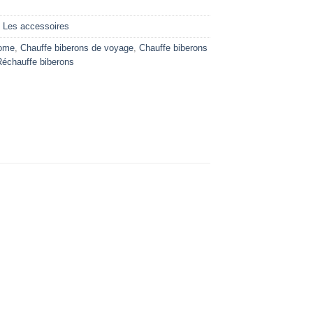
,
Les accessoires
nome
,
Chauffe biberons de voyage
,
Chauffe biberons
Réchauffe biberons