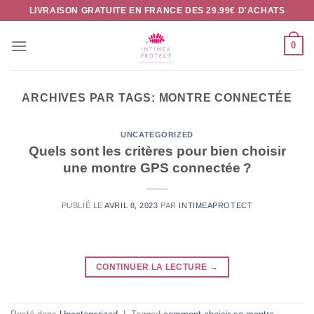
Passer
LIVRAISON GRATUITE EN FRANCE DES 29.99€ D'ACHATS
au
contenu
0
ARCHIVES PAR TAGS:
MONTRE CONNECTÉE
UNCATEGORIZED
Quels sont les critères pour bien choisir
une montre GPS connectée ?
PUBLIÉ LE
AVRIL 8, 2023
PAR
INTIMEAPROTECT
CONTINUER LA LECTURE
→