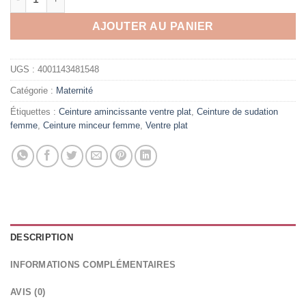
AJOUTER AU PANIER
UGS :
4001143481548
Catégorie :
Maternité
Étiquettes :
Ceinture amincissante ventre plat
,
Ceinture de sudation
femme
,
Ceinture minceur femme
,
Ventre plat
DESCRIPTION
INFORMATIONS COMPLÉMENTAIRES
AVIS (0)