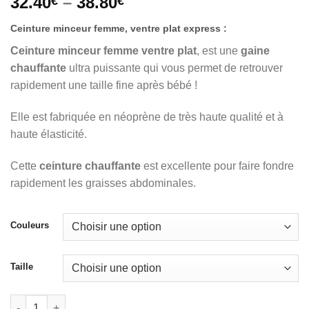
32.40
–
38.80
€
€
Ceinture minceur femme, ventre plat express :
Ceinture minceur femme ventre plat
, est une
gaine
chauffante
ultra puissante qui vous permet de retrouver
rapidement une taille fine après bébé !
Elle est fabriquée en néoprène de très haute qualité et à
haute élasticité.
Cette
ceinture chauffante
est excellente pour faire fondre
rapidement les graisses abdominales.
Couleurs
Taille
quantité de Ceinture minceur femme, objectif ventre plat après