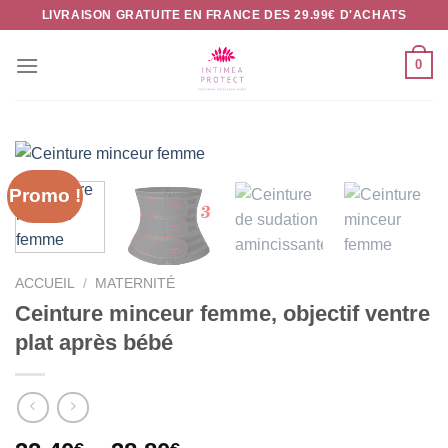
Passer
LIVRAISON GRATUITE EN FRANCE DES 29.99€ D'ACHATS
au
contenu
0
Promo !
ACCUEIL
/
MATERNITÉ
Ceinture minceur femme, objectif ventre
plat après bébé