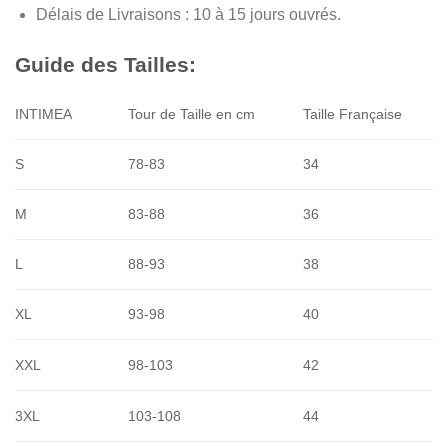
Délais de Livraisons : 10 à 15 jours ouvrés.
Guide des Tailles:
INTIMEA
Tour de Taille en cm
Taille Française
S
78-83
34
M
83-88
36
L
88-93
38
XL
93-98
40
XXL
98-103
42
3XL
103-108
44