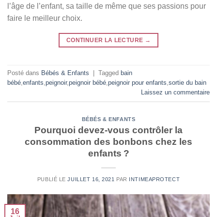
l’âge de l’enfant, sa taille de même que ses passions pour
faire le meilleur choix.
CONTINUER LA LECTURE
→
Posté dans
Bébés & Enfants
|
Tagged
bain
bébé
,
enfants
,
peignoir
,
peignoir bébé
,
peignoir pour enfants
,
sortie du bain
Laissez un commentaire
BÉBÉS & ENFANTS
Pourquoi devez-vous contrôler la
consommation des bonbons chez les
enfants ?
PUBLIÉ LE
JUILLET 16, 2021
PAR
INTIMEAPROTECT
16