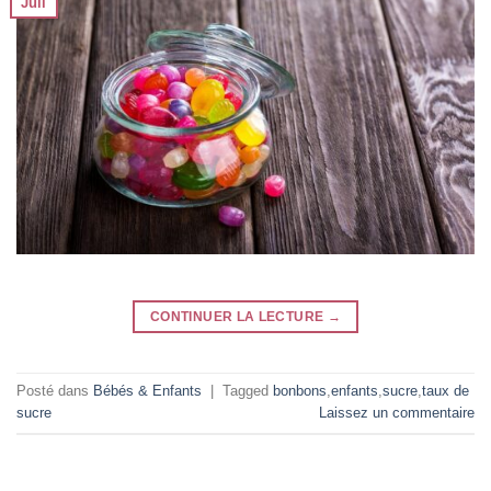
Juil
CONTINUER LA LECTURE
→
Posté dans
Bébés & Enfants
|
Tagged
bonbons
,
enfants
,
sucre
,
taux de
sucre
Laissez un commentaire