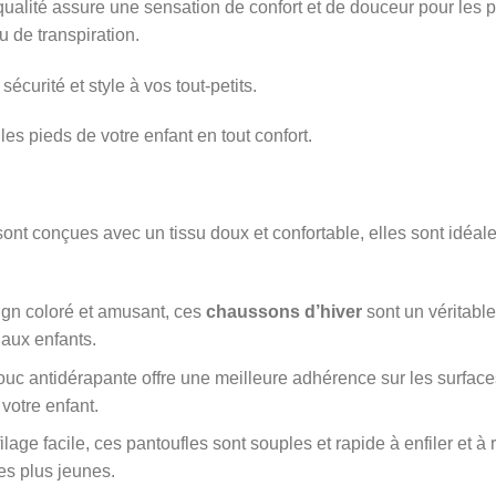
ualité assure une sensation de confort et de douceur pour les pi
u de transpiration.
 sécurité et style à vos tout-petits.
 pieds de votre enfant en tout confort.
 sont conçues avec un tissu doux et confortable, elles sont idéale
ign coloré et amusant, ces
chaussons d’hiver
sont un véritable
aux enfants.
uc antidérapante offre une meilleure adhérence sur les surfaces
votre enfant.
ge facile, ces pantoufles sont souples et rapide à enfiler et à r
les plus jeunes.