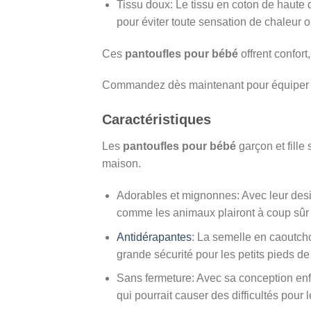
Tissu doux: Le tissu en coton de haute q
pour éviter toute sensation de chaleur o
Ces
pantoufles pour bébé
offrent confort,
Commandez dès maintenant pour équiper les
Caractéristiques
Les
pantoufles pour bébé
garçon et fille
maison.
Adorables et mignonnes: Avec leur des
comme les animaux plairont à coup sûr 
Antidérapantes
: La semelle en caoutcho
grande sécurité pour les petits pieds de 
Sans fermeture: Avec sa conception enfila
qui pourrait causer des difficultés pour 