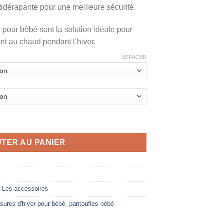
idérapante pour une meilleure sécurité.
r pour bébé sont la solution idéale pour
ant au chaud pendant l’hiver.
EFFACER
onfort pour bébé
TER AU PANIER
,
Les accessoires
sures d'hiver pour bébé
,
pantoufles bébé