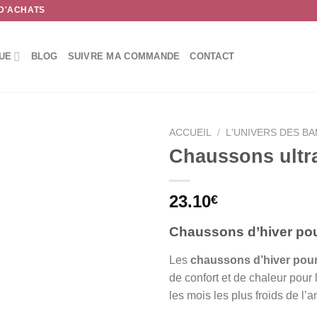
 D'ACHATS
UE
BLOG
SUIVRE MA COMMANDE
CONTACT
ACCUEIL
/
L'UNIVERS DES B
Chaussons ultr
23.10
€
Chaussons d’hiver po
Les
chaussons d’hiver pou
de confort et de chaleur pour 
les mois les plus froids de l’