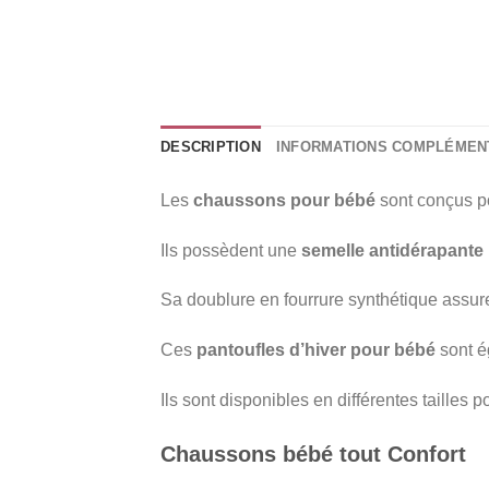
DESCRIPTION
INFORMATIONS COMPLÉMEN
Les
chaussons pour bébé
sont conçus po
Ils possèdent une
semelle antidérapante
Sa doublure en fourrure synthétique assure
Ces
pantoufles d’hiver pour bébé
sont ég
Ils sont disponibles en différentes tailles
Chaussons bébé tout Confort