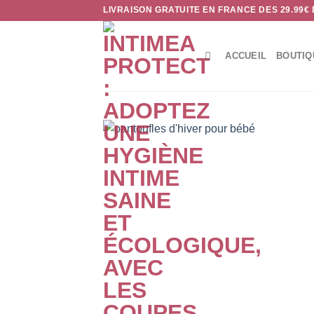
Passer
LIVRAISON GRATUITE EN FRANCE DES 29.99€
au
contenu
ACCUEIL
BOUTIQ