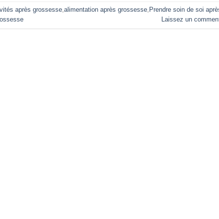
ivités après grossesse
,
alimentation après grossesse
,
Prendre soin de soi aprè
rossesse
Laissez un comment