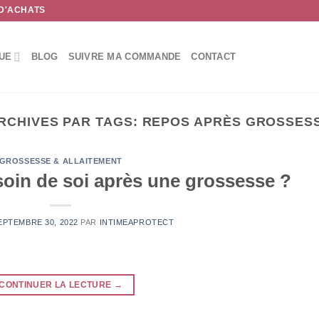
 D'ACHATS
UE
BLOG
SUIVRE MA COMMANDE
CONTACT
RCHIVES PAR TAGS:
REPOS APRÈS GROSSES
GROSSESSE & ALLAITEMENT
in de soi après une grossesse ?
EPTEMBRE 30, 2022
PAR
INTIMEAPROTECT
CONTINUER LA LECTURE
→