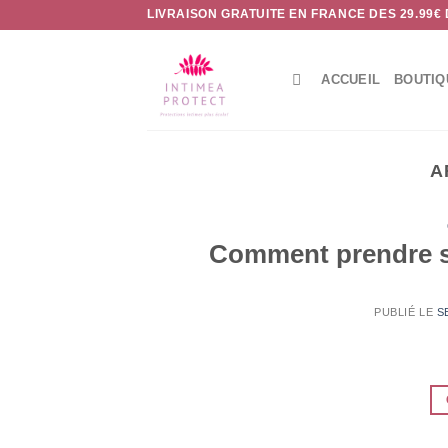
Passer
LIVRAISON GRATUITE EN FRANCE DES 29.99€
au
contenu
ACCUEIL
BOUTIQ
A
Comment prendre so
PUBLIÉ LE
S