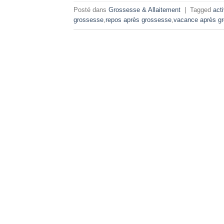
Posté dans
Grossesse & Allaitement
|
Tagged
act
grossesse
,
repos après grossesse
,
vacance après g