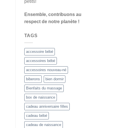
petits!
Ensemble, contribuons au
respect de notre planète !
TAGS
accessoire bébé
accessoires bébé
accessoires nouveau-né
biberons
bien dormir
Bienfaits du massage
box de naissance
cadeau anniversaire filles
cadeau bébé
cadeau de naissance