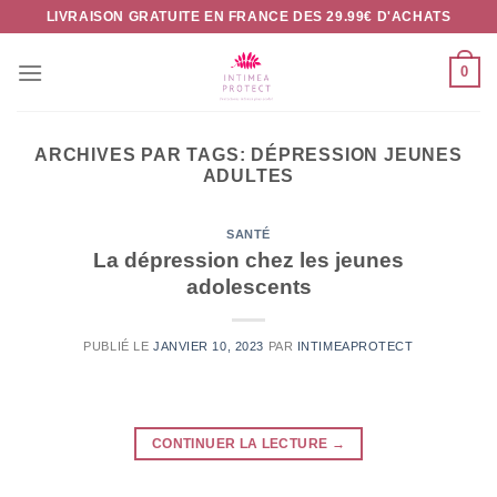
Passer
LIVRAISON GRATUITE EN FRANCE DES 29.99€ D'ACHATS
au
contenu
0
ARCHIVES PAR TAGS:
DÉPRESSION JEUNES
ADULTES
SANTÉ
La dépression chez les jeunes
adolescents
PUBLIÉ LE
JANVIER 10, 2023
PAR
INTIMEAPROTECT
CONTINUER LA LECTURE
→