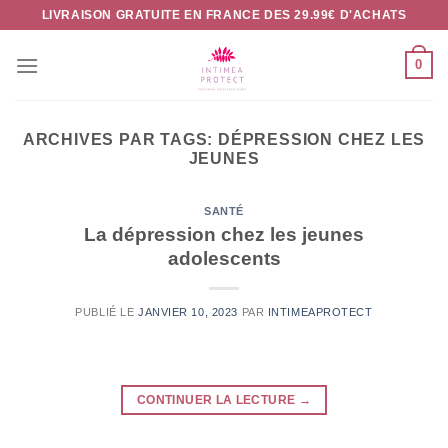
Passer
LIVRAISON GRATUITE EN FRANCE DES 29.99€ D'ACHATS
au
contenu
0
ARCHIVES PAR TAGS:
DÉPRESSION CHEZ LES
JEUNES
SANTÉ
La dépression chez les jeunes
adolescents
PUBLIÉ LE
JANVIER 10, 2023
PAR
INTIMEAPROTECT
CONTINUER LA LECTURE
→