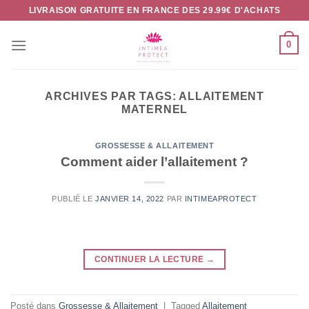
Passer
LIVRAISON GRATUITE EN FRANCE DES 29.99€ D'ACHATS
au
contenu
0
ARCHIVES PAR TAGS:
ALLAITEMENT
MATERNEL
GROSSESSE & ALLAITEMENT
Comment aider l’allaitement ?
PUBLIÉ LE
JANVIER 14, 2022
PAR
INTIMEAPROTECT
CONTINUER LA LECTURE
→
Posté dans
Grossesse & Allaitement
|
Tagged
Allaitement