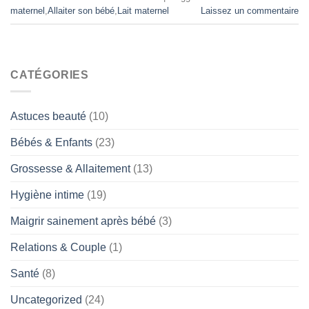
maternel
,
Allaiter son bébé
,
Lait maternel
Laissez un commentaire
CATÉGORIES
Astuces beauté
(10)
Bébés & Enfants
(23)
Grossesse & Allaitement
(13)
Hygiène intime
(19)
Maigrir sainement après bébé
(3)
Relations & Couple
(1)
Santé
(8)
Uncategorized
(24)