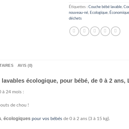
Étiquettes :
Couche bébé lavable
,
Cou
nouveau-né
,
Ecologique
,
Économiqu
déchets
TAIRES
AVIS (0)
lavables écologique, pour bébé, de 0 à 2 ans, L
 à 24 mois :
bouts de chou !
s
écologiques
,
pour vos bébés
de 0 à 2 ans (3 à 15 kg).