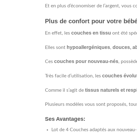
Et en plus d’économiser de l’argent, vous c
Plus de confort pour votre bébé
couches en tissu
En effet, les
ont été spéc
hypoallergéniques
douces, ab
Elles sont
,
couches pour nouveau-nés
Ces
, possèd
couches évolu
Très facile d’utilisation, les
tissus naturels et resp
Comme il s’agit de
Plusieurs modèles vous sont proposés, tous 
Ses Avantages:
Lot de 4 Couches adaptés aux nouveau