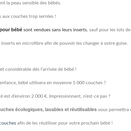
ent la peau sensible des bébés.
s aux couches trop serrées !
pour bébé
sont vendues sans leurs inserts
, sauf pour les lots de
inserts en microfibre afin de pouvoir les changer à votre guise.
t considérable dès l’arrivée de bébé !
 enfance, bébé utilisera en moyenne 5 000 couches ?
é est d’environ 2 000 €. Impressionnant, n’est-ce pas ?
uches écologiques, lavables et réutilisables
vous permettra 
 couches
afin de les réutiliser pour votre prochain bébé !