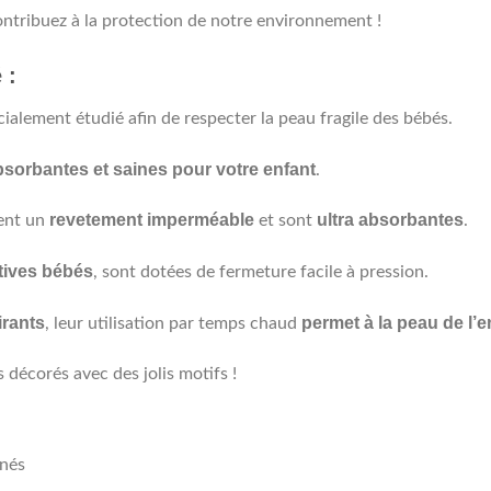
ontribuez à la protection de notre environnement !
 :
ialement étudié afin de respecter la peau fragile des bébés.
sorbantes et saines pour votre enfant
.
revetement imperméable
ultra absorbantes
ent un
et sont
.
tives bébés
, sont dotées de fermeture facile à pression.
irants
permet à la peau de l’e
, leur utilisation par temps chaud
décorés avec des jolis motifs !
-nés