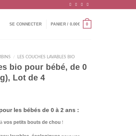
0
SE CONNECTER
PANIER /
0.00
€
MBINS
/
LES COUCHES LAVABLES BIO
s bio pour bébé, de 0
kg), Lot de 4
our les bébés de 0 à 2 ans :
vos petits bouts de chou
 à
!