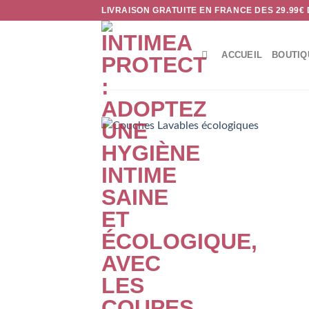
Passer
LIVRAISON GRATUITE EN FRANCE DES 29.99€
au
contenu
ACCUEIL
BOUTIQ