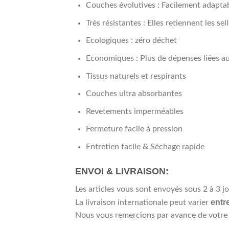
Couches évolutives : Facilement adaptab
Très résistantes : Elles retiennent les sel
Ecologiques : zéro déchet
Economiques : Plus de dépenses liées a
Tissus naturels et respirants
Couches ultra absorbantes
Revetements imperméables
Fermeture facile à pression
Entretien facile & Séchage rapide
ENVOI & LIVRAISON:
Les articles vous sont envoyés sous 2 à 3 j
entr
La livraison internationale peut varier
Nous vous remercions par avance de votre p