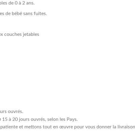
les de 0 à 2 ans.
les de bébé sans fuites.
ux couches jetables
ours ouvrés.
e
15 à 20 jours ouvrés, selon les Pays.
atiente et mettons tout en œuvre pour vous donner la livraison 