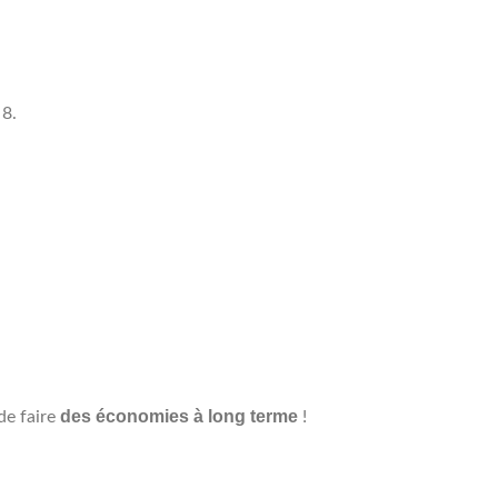
 8.
des économies à long terme
de faire
!