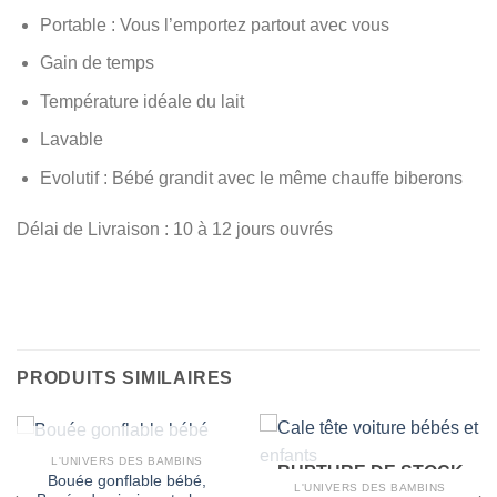
Portable : Vous l’emportez partout avec vous
Gain de temps
Température idéale du lait
Lavable
Evolutif : Bébé grandit avec le même chauffe biberons
Délai de Livraison : 10 à 12 jours ouvrés
PRODUITS SIMILAIRES
RUPTURE DE STOCK
L'UNIVERS DES BAMBINS
RUPTURE DE STOCK
Bouée gonflable bébé,
L'UNIVERS DES BAMBINS