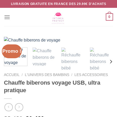
Passer
LIVRAISON GRATUITE EN FRANCE DES 29.99€ D'ACHATS
au
contenu
0
Promo !
ACCUEIL
/
L'UNIVERS DES BAMBINS
/
LES ACCESSOIRES
Chauffe biberons voyage USB, ultra
pratique