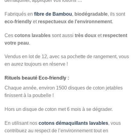
démaquiller, appliquer vos lotions …
Fabriqués en
fibre de Bambou
,
biodégradable
, ils sont
eco-friendly
et
respectueux de l’environnement
.
Ces
cotons lavables
sont aussi
très doux
et
respectent
votre peau
.
Vendus en lot de 12, avec sa pochette de rangement, vous
en aurez toujours en réserve !
Rituels beauté Eco-friendly :
Chaque année, environ 1500 disques de coton jetables
finissent à la poubelle !
Hors un disque de coton met 6 mois à se dégrader.
En utilisant nos
cotons démaquillants lavables
, vous
contribuez au respect de l’environnement tout en