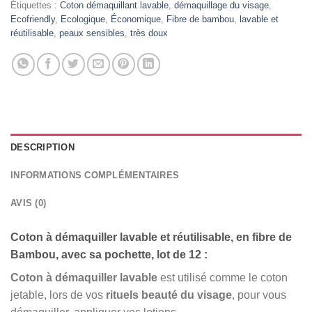
Étiquettes :
Coton démaquillant lavable
,
démaquillage du visage
,
Ecofriendly
,
Ecologique
,
Économique
,
Fibre de bambou
,
lavable et
réutilisable
,
peaux sensibles
,
très doux
DESCRIPTION
INFORMATIONS COMPLÉMENTAIRES
AVIS (0)
Coton à démaquiller lavable et réutilisable, en fibre de
Bambou, avec sa pochette, lot de 12 :
Coton à démaquiller lavable
est utilisé comme le coton
jetable, lors de vos
rituels beauté du visage
, pour vous