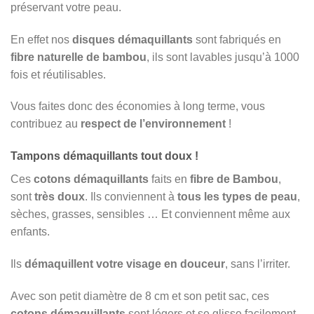
préservant votre peau.
En effet nos
disques démaquillants
sont fabriqués en
fibre naturelle de bambou
, ils sont lavables jusqu’à 1000
fois et réutilisables.
Vous faites donc des économies à long terme, vous
contribuez au
respect de l’environnement
!
Tampons démaquillants tout doux !
Ces
cotons démaquillants
faits en
fibre de Bambou
,
sont
très doux
. Ils conviennent à
tous les types de peau
,
sèches, grasses, sensibles … Et conviennent même aux
enfants.
Ils
démaquillent
votre visage en douceur
, sans l’irriter.
Avec son petit diamètre de 8 cm et son petit sac, ces
cotons démaquillants
sont légers et se glisse facilement