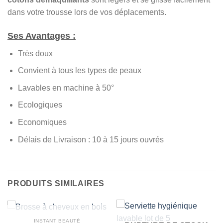
dans votre trousse lors de vos déplacements.
Ses Avantages :
Très doux
Convient à tous les types de peaux
Lavables en machine à 50°
Ecologiques
Economiques
Délais de Livraison : 10 à 15 jours ouvrés
PRODUITS SIMILAIRES
RUPTURE DE STOCK
INSTANT BEAUTÉ