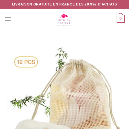
Passer
LIVRAISON GRATUITE EN FRANCE DES 29.99€ D'ACHATS
au
contenu
0