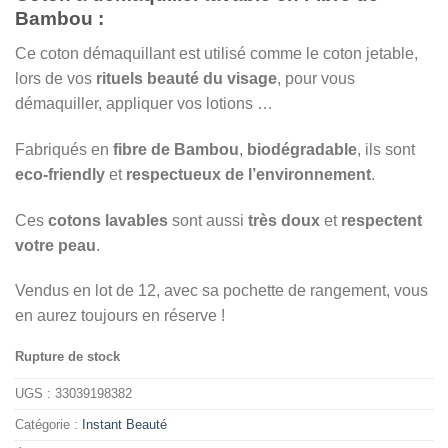
Bambou :
Ce coton démaquillant est utilisé comme le coton jetable,
lors de vos
rituels beauté du visage
, pour vous
démaquiller, appliquer vos lotions …
Fabriqués en
fibre de Bambou
,
biodégradable
, ils sont
eco-friendly
et
respectueux de l’environnement
.
Ces
cotons lavables
sont aussi
très doux
et
respectent
votre peau
.
Vendus en lot de 12, avec sa pochette de rangement, vous
en aurez toujours en réserve !
Rupture de stock
UGS :
33039198382
Catégorie :
Instant Beauté