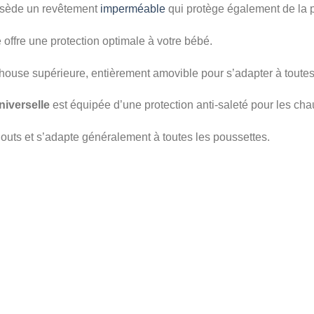
ossède un revêtement
imperméable
qui protège également de la p
 offre une protection optimale à votre bébé.
house supérieure, entièrement amovible pour s’adapter à toutes
niverselle
est équipée d’une protection anti-saleté pour les ch
gouts et s’adapte généralement à toutes les poussettes.