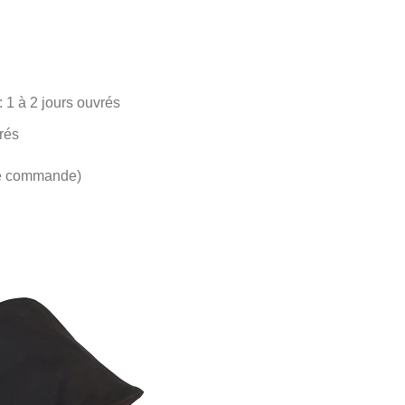
 1 à 2 jours ouvrés
rés
tre commande)