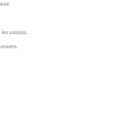
luie.
 les saisons.
aussures.