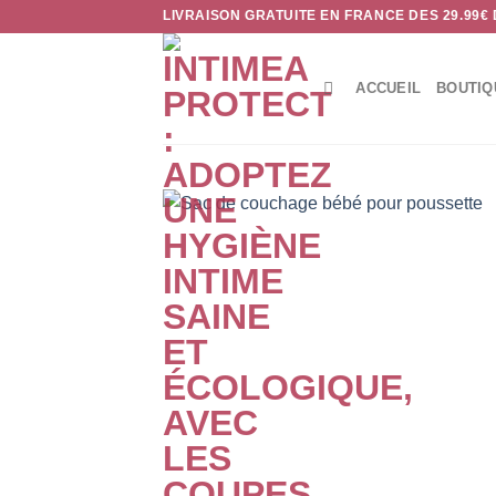
Passer
LIVRAISON GRATUITE EN FRANCE DES 29.99€
au
contenu
ACCUEIL
BOUTIQ