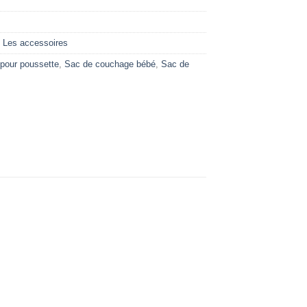
,
Les accessoires
 pour poussette
,
Sac de couchage bébé
,
Sac de