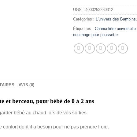
UGS :
4000253280312
Catégories :
L'univers des Bambins
Étiquettes :
Chancelière universelle
couchage pour poussette
TAIRES
AVIS (0)
e et berceau, pour bébé de 0 à 2 ans
garder bébé au chaud lors de vos sorties.
 le confort dont il a besoin pour ne pas prendre froid.