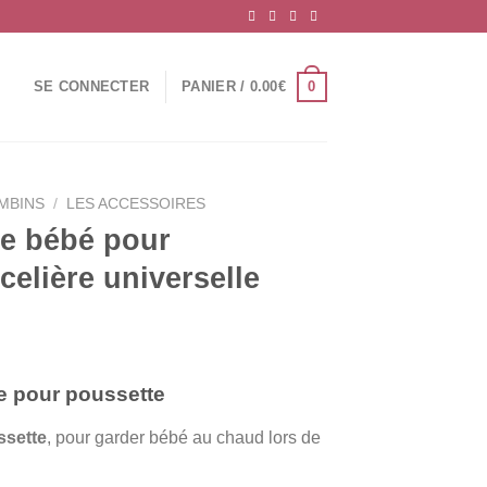
0
SE CONNECTER
PANIER /
0.00
€
AMBINS
/
LES ACCESSOIRES
e bébé pour
celière universelle
e pour poussette
ssette
, pour garder bébé au chaud lors de