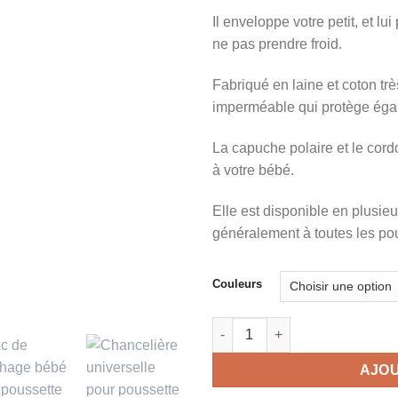
Il enveloppe votre petit, et lui
ne pas prendre froid.
Fabriqué en laine et coton tr
imperméable qui protège égal
La capuche polaire et le cord
à votre bébé.
Elle est disponible en plusieu
généralement à toutes les po
Couleurs
quantité de Sac de couchage b
AJOU