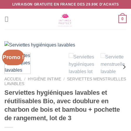
Passer
LIVRAISON GRATUITE EN FRANCE DES 29.99€ D'ACHATS
au
contenu
0
Promo !
ACCUEIL
/
HYGIÈNE INTIME
/
SERVIETTES MENSTRUELLES
LAVABLES
Serviettes hygiéniques lavables et
réutilisables Bio, avec doublure en
charbon de bois et bambou + pochette
de rangement, lot de 3