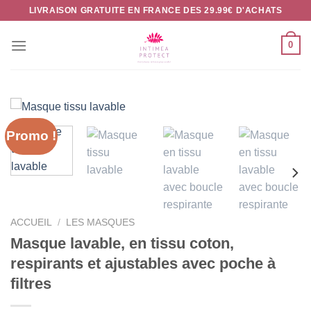
Passer
LIVRAISON GRATUITE EN FRANCE DES 29.99€ D'ACHATS
au
contenu
0
Promo !
ACCUEIL
/
LES MASQUES
Masque lavable, en tissu coton,
respirants et ajustables avec poche à
filtres