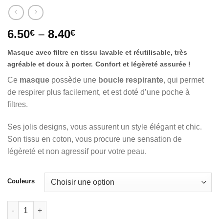
6.50
–
8.40
€
€
Masque avec filtre en tissu lavable et réutilisable, très
agréable et doux à porter.
Confort et légèreté assurée !
Ce
masque
possède une
boucle respirante
, qui permet
de respirer plus facilement, et est doté d’une poche à
filtres.
Ses jolis designs, vous assurent un style élégant et chic.
Son tissu en coton, vous procure une sensation de
légèreté et non agressif pour votre peau.
Couleurs
quantité de Masque lavable, en tissu coton, respirants et ajusta