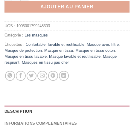
AJOUTER AU PANIER
UGS :
1005001799248303
Catégorie :
Les masques
Étiquettes :
Confortable
,
lavable et réutilisable
,
Masque avec filtre
,
Masque de protection
,
Masque en tissu
,
Masque en tissu coton
,
Masque en tissu lavable
,
Masque lavable et réutilisable
,
Masque
respirant
,
Masques en tissu pas cher
DESCRIPTION
INFORMATIONS COMPLÉMENTAIRES