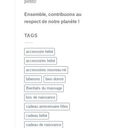
petits!
Ensemble, contribuons au
respect de notre planète !
TAGS
accessoire bébé
accessoires bébé
accessoires nouveau-né
biberons
bien dormir
Bienfaits du massage
box de naissance
cadeau anniversaire filles
cadeau bébé
cadeau de naissance