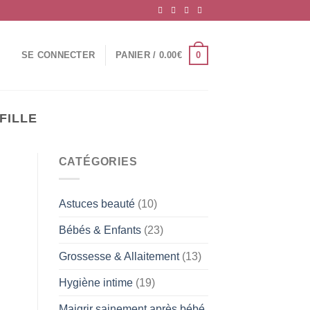
0
SE CONNECTER
PANIER /
0.00
€
FILLE
CATÉGORIES
Astuces beauté
(10)
Bébés & Enfants
(23)
Grossesse & Allaitement
(13)
Hygiène intime
(19)
Maigrir sainement après bébé