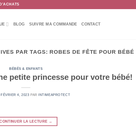
 D'ACHATS
UE
BLOG
SUIVRE MA COMMANDE
CONTACT
IVES PAR TAGS:
ROBES DE FÊTE POUR BÉBÉ 
BÉBÉS & ENFANTS
e petite princesse pour votre bébé!
E
FÉVRIER 4, 2023
PAR
INTIMEAPROTECT
CONTINUER LA LECTURE
→