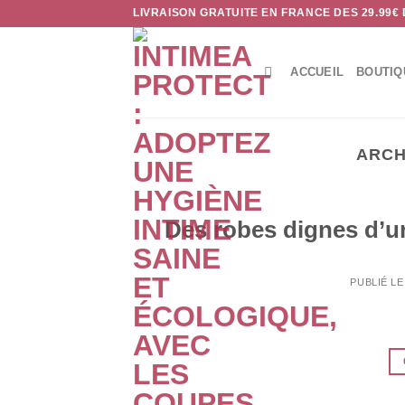
Passer
LIVRAISON GRATUITE EN FRANCE DES 29.99€
au
contenu
ACCUEIL
BOUTIQ
ARCH
Des robes dignes d’un
PUBLIÉ L