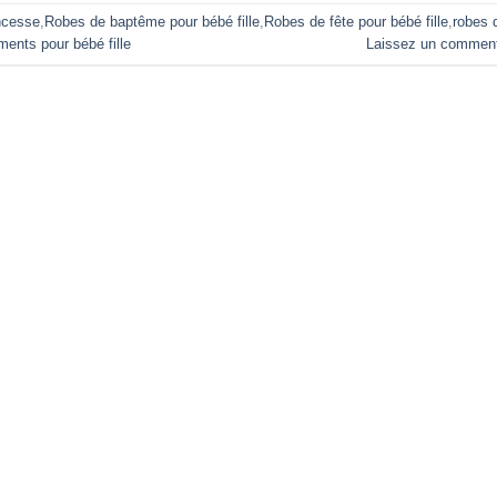
ncesse
,
Robes de baptême pour bébé fille
,
Robes de fête pour bébé fille
,
robes 
ents pour bébé fille
Laissez un comment