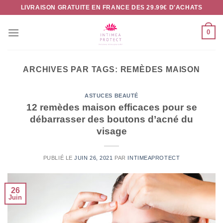
Passer
LIVRAISON GRATUITE EN FRANCE DES 29.99€ D'ACHATS
au
contenu
0
ARCHIVES PAR TAGS:
REMÈDES MAISON
ASTUCES BEAUTÉ
12 remèdes maison efficaces pour se
débarrasser des boutons d’acné du
visage
PUBLIÉ LE
JUIN 26, 2021
PAR
INTIMEAPROTECT
26
Juin