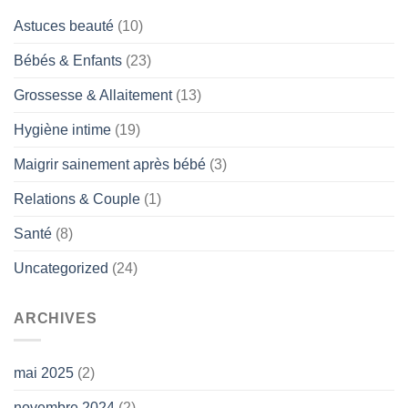
Astuces beauté
(10)
Bébés & Enfants
(23)
Grossesse & Allaitement
(13)
Hygiène intime
(19)
Maigrir sainement après bébé
(3)
Relations & Couple
(1)
Santé
(8)
Uncategorized
(24)
ARCHIVES
mai 2025
(2)
novembre 2024
(2)