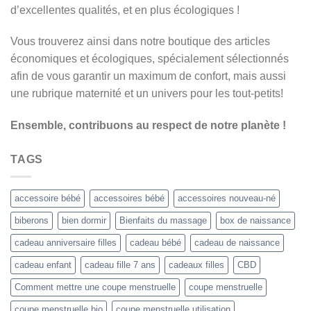
d’excellentes qualités, et en plus écologiques !
Vous trouverez ainsi dans notre boutique des articles
économiques et écologiques, spécialement sélectionnés
afin de vous garantir un maximum de confort, mais aussi
une rubrique maternité et un univers pour les tout-petits!
Ensemble, contribuons au respect de notre planète !
TAGS
accessoire bébé
accessoires bébé
accessoires nouveau-né
biberons
bien dormir
Bienfaits du massage
box de naissance
cadeau anniversaire filles
cadeau bébé
cadeau de naissance
cadeau enfant
cadeau fille 7 ans
cadeaux filles
CBD
Comment mettre une coupe menstruelle
coupe menstruelle
coupe menstruelle bio
coupe menstruelle utilisation