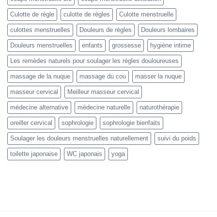
Culotte de règle
culotte de règles
Culotte menstruelle
culottes menstruelles
Douleurs de règles
Douleurs lombaires
Douleurs menstruelles
enfants
grossesse
hygiène intime
Les remèdes naturels pour soulager les règles douloureuses
massage de la nuque
massage du cou
masser la nuque
masseur cervical
Meilleur masseur cervical
médecine alternative
médecine naturelle
naturothérapie
oreiller cervical
sophrologie
sophrologie bienfaits
Soulager les douleurs menstruelles naturellement
suivi du poids
toilette japonaise
WC japonais
yoga