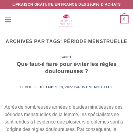
Passer
LIVRAISON GRATUITE EN FRANCE DES 29.99€ D'ACHATS
au
contenu
0
ARCHIVES PAR TAGS:
PÉRIODE MENSTRUELLE
SANTÉ
Que faut-il faire pour éviter les règles
douloureuses ?
PUBLIÉ LE
DÉCEMBRE 19, 2022
PAR
INTIMEAPROTECT
Après de nombreuses années d’études minutieuses des
périodes menstruelles de la femme, les spécialistes se
sont rendus à l’évidence que plusieurs problèmes sont à
l’origine des règles douloureuses. Par conséquent, la