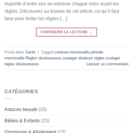
majorité d’entre eux se retrouve chaque mois avant les
règles. Découvrez au travers de cet article, ce qu’il faut
faire pour éviter les règles […]
CONTINUER LA LECTURE
→
Posté dans
Santé
|
Tagged
ceinture menstruelle
,
période
menstruelle
,
Règles douloureuses
,
soulager douleurs règles
,
soulager
règles douloureuses
Laissez un commentaire
CATÉGORIES
Astuces beauté
(10)
Bébés & Enfants
(23)
Grossesse & Allaitement
(13)