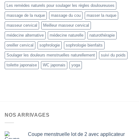
Les remèdes naturels pour soulager les règles douloureuses
massage de la nuque
massage du cou
masser la nuque
masseur cervical
Meilleur masseur cervical
médecine alternative
médecine naturelle
naturothérapie
oreiller cervical
sophrologie
sophrologie bienfaits
Soulager les douleurs menstruelles naturellement
suivi du poids
toilette japonaise
WC japonais
yoga
NOS ARRIVAGES
Coupe menstruelle lot de 2 avec applicateur