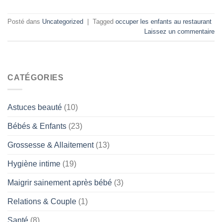
Posté dans
Uncategorized
|
Tagged
occuper les enfants au restaurant
Laissez un commentaire
CATÉGORIES
Astuces beauté
(10)
Bébés & Enfants
(23)
Grossesse & Allaitement
(13)
Hygiène intime
(19)
Maigrir sainement après bébé
(3)
Relations & Couple
(1)
Santé
(8)