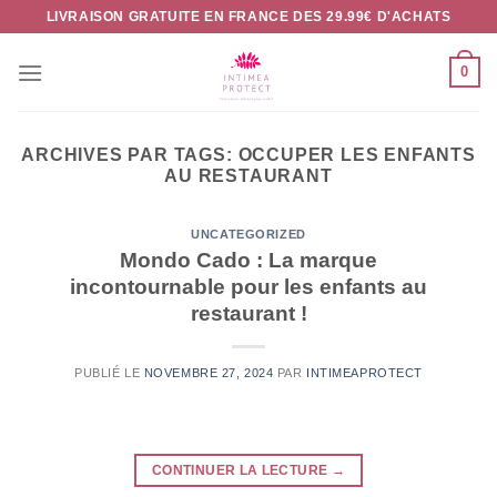
Passer
LIVRAISON GRATUITE EN FRANCE DES 29.99€ D'ACHATS
au
contenu
0
ARCHIVES PAR TAGS:
OCCUPER LES ENFANTS
AU RESTAURANT
UNCATEGORIZED
Mondo Cado : La marque
incontournable pour les enfants au
restaurant !
PUBLIÉ LE
NOVEMBRE 27, 2024
PAR
INTIMEAPROTECT
CONTINUER LA LECTURE
→