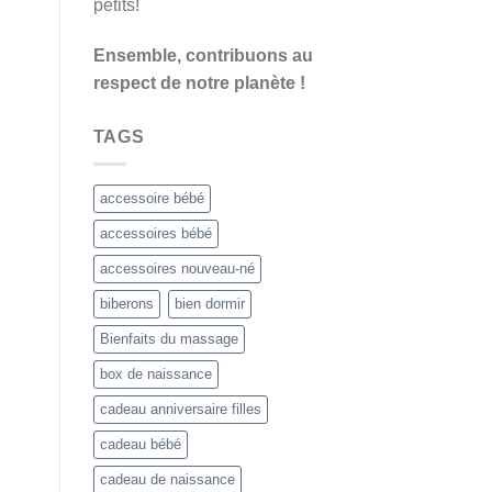
petits!
Ensemble, contribuons au
respect de notre planète !
TAGS
accessoire bébé
accessoires bébé
accessoires nouveau-né
biberons
bien dormir
Bienfaits du massage
box de naissance
cadeau anniversaire filles
cadeau bébé
cadeau de naissance