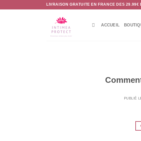
Passer
LIVRAISON GRATUITE EN FRANCE DES 29.99€
au
contenu
ACCUEIL
BOUTIQ
Comment 
PUBLIÉ 