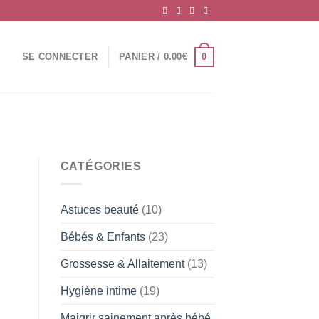
0
SE CONNECTER
PANIER /
0.00
€
CATÉGORIES
Astuces beauté
(10)
Bébés & Enfants
(23)
Grossesse & Allaitement
(13)
Hygiène intime
(19)
Maigrir sainement après bébé