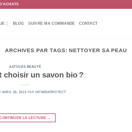
 D'ACHATS
UE
BLOG
SUIVRE MA COMMANDE
CONTACT
ARCHIVES PAR TAGS:
NETTOYER SA PEAU
ASTUCES BEAUTÉ
choisir un savon bio ?
LE
AVRIL 26, 2022
PAR
INTIMEAPROTECT
CONTINUER LA LECTURE
→