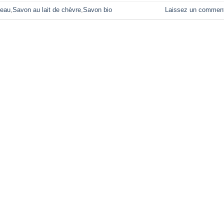
peau
,
Savon au lait de chèvre
,
Savon bio
Laissez un comment