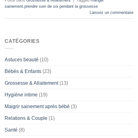
Posté dans
Grossesse & Allaitement
|
Tagged
manger
sainement
,
prendre soin de soi pendant la grossesse
Laissez un commentaire
CATÉGORIES
Astuces beauté
(10)
Bébés & Enfants
(23)
Grossesse & Allaitement
(13)
Hygiène intime
(19)
Maigrir sainement après bébé
(3)
Relations & Couple
(1)
Santé
(8)