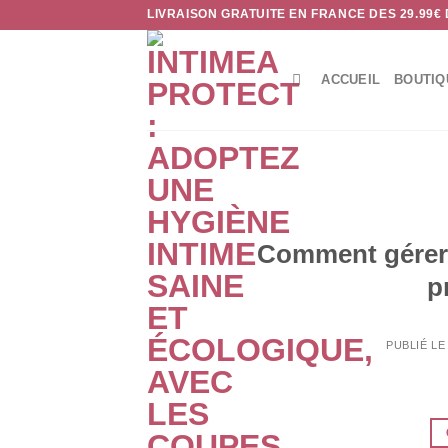
Passer
LIVRAISON GRATUITE EN FRANCE DES 29.99€
au
contenu
ACCUEIL
BOUTIQ
Comment gérer l
p
PUBLIÉ L