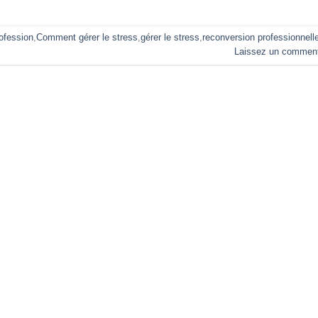
ofession
,
Comment gérer le stress
,
gérer le stress
,
reconversion professionnell
Laissez un comment