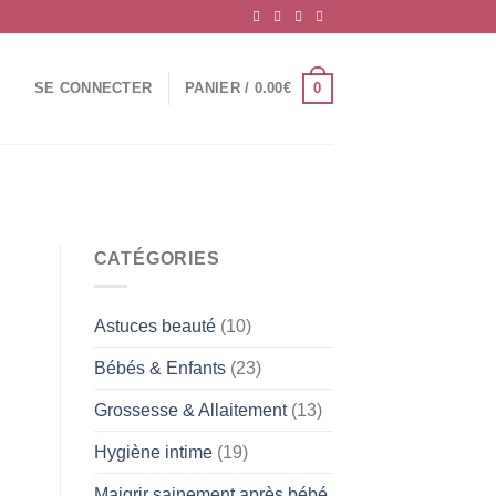
0
SE CONNECTER
PANIER /
0.00
€
CATÉGORIES
Astuces beauté
(10)
Bébés & Enfants
(23)
Grossesse & Allaitement
(13)
Hygiène intime
(19)
Maigrir sainement après bébé