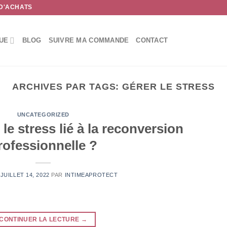
 D'ACHATS
UE
BLOG
SUIVRE MA COMMANDE
CONTACT
ARCHIVES PAR TAGS:
GÉRER LE STRESS
UNCATEGORIZED
e stress lié à la reconversion
rofessionnelle ?
E
JUILLET 14, 2022
PAR
INTIMEAPROTECT
CONTINUER LA LECTURE
→