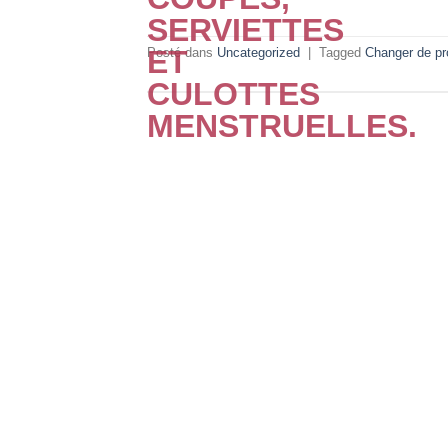
Posté dans
Uncategorized
|
Tagged
Changer de pr