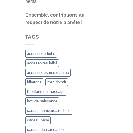
petits!
Ensemble, contribuons au
respect de notre planète !
TAGS
accessoire bébé
accessoires bébé
accessoires nouveau-né
biberons
bien dormir
Bienfaits du massage
box de naissance
cadeau anniversaire filles
cadeau bébé
cadeau de naissance