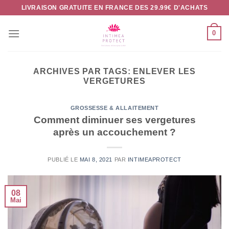
Passer
LIVRAISON GRATUITE EN FRANCE DES 29.99€ D'ACHATS
au
contenu
0
ARCHIVES PAR TAGS:
ENLEVER LES
VERGETURES
GROSSESSE & ALLAITEMENT
Comment diminuer ses vergetures
après un accouchement ?
PUBLIÉ LE
MAI 8, 2021
PAR
INTIMEAPROTECT
08
Mai