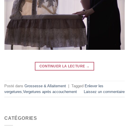
CONTINUER LA LECTURE
→
Posté dans
Grossesse & Allaitement
|
Tagged
Enlever les
vergetures
,
Vergetures après accouchement
Laissez un commentaire
CATÉGORIES