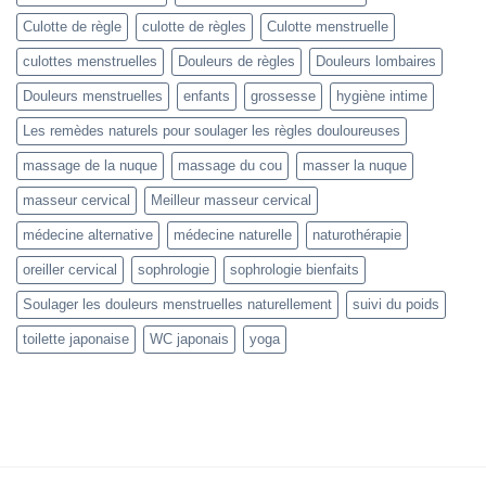
Culotte de règle
culotte de règles
Culotte menstruelle
culottes menstruelles
Douleurs de règles
Douleurs lombaires
Douleurs menstruelles
enfants
grossesse
hygiène intime
Les remèdes naturels pour soulager les règles douloureuses
massage de la nuque
massage du cou
masser la nuque
masseur cervical
Meilleur masseur cervical
médecine alternative
médecine naturelle
naturothérapie
oreiller cervical
sophrologie
sophrologie bienfaits
Soulager les douleurs menstruelles naturellement
suivi du poids
toilette japonaise
WC japonais
yoga