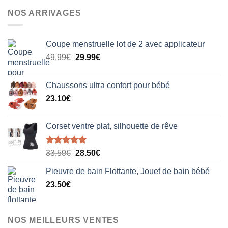
NOS ARRIVAGES
Coupe menstruelle lot de 2 avec applicateur
Le
Le
49.99
€
29.99
€
prix
prix
initial
actuel
Chaussons ultra confort pour bébé
était :
est :
23.10
€
49.99€.
29.99€.
Corset ventre plat, silhouette de rêve
Note
5.00
Le
Le
33.50
€
28.50
€
sur 5
prix
prix
Pieuvre de bain Flottante, Jouet de bain bébé
initial
actuel
23.50
€
était :
est :
33.50€.
28.50€.
NOS MEILLEURS VENTES