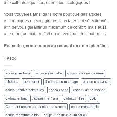
d’excellentes qualités, et en plus écologiques !
Vous trouverez ainsi dans notre boutique des articles
économiques et écologiques, spécialement sélectionnés
afin de vous garantir un maximum de confort, mais aussi
une rubrique maternité et un univers pour les tout-petits!
Ensemble, contribuons au respect de notre planète !
TAGS
accessoire bébé
accessoires bébé
accessoires nouveau-né
biberons
bien dormir
Bienfaits du massage
box de naissance
cadeau anniversaire filles
cadeau bébé
cadeau de naissance
cadeau enfant
cadeau fille 7 ans
cadeaux filles
CBD
Comment mettre une coupe menstruelle
coupe menstruelle
coupe menstruelle bio
coupe menstruelle utilisation