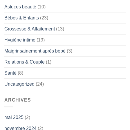
Astuces beauté
(10)
Bébés & Enfants
(23)
Grossesse & Allaitement
(13)
Hygiène intime
(19)
Maigrir sainement après bébé
(3)
Relations & Couple
(1)
Santé
(8)
Uncategorized
(24)
ARCHIVES
mai 2025
(2)
novembre 2024
(2)