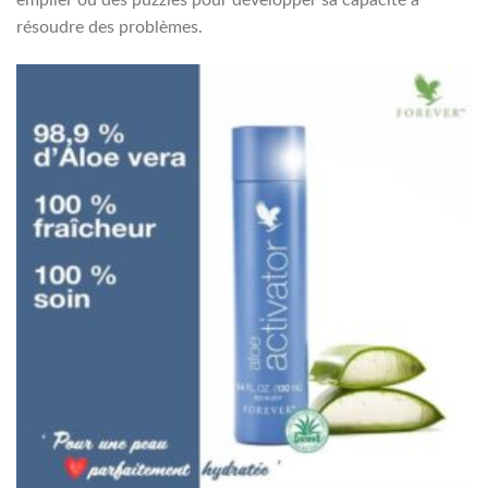
empiler ou des puzzles pour développer sa capacité à
résoudre des problèmes.