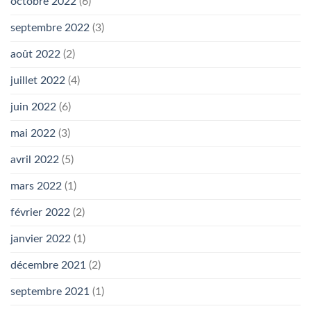
octobre 2022
(6)
septembre 2022
(3)
août 2022
(2)
juillet 2022
(4)
juin 2022
(6)
mai 2022
(3)
avril 2022
(5)
mars 2022
(1)
février 2022
(2)
janvier 2022
(1)
décembre 2021
(2)
septembre 2021
(1)