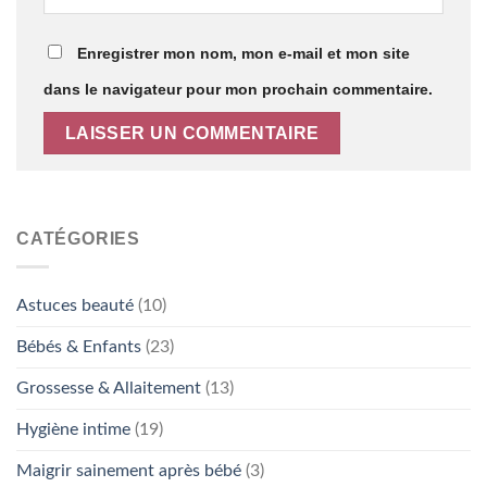
Enregistrer mon nom, mon e-mail et mon site
dans le navigateur pour mon prochain commentaire.
CATÉGORIES
Astuces beauté
(10)
Bébés & Enfants
(23)
Grossesse & Allaitement
(13)
Hygiène intime
(19)
Maigrir sainement après bébé
(3)