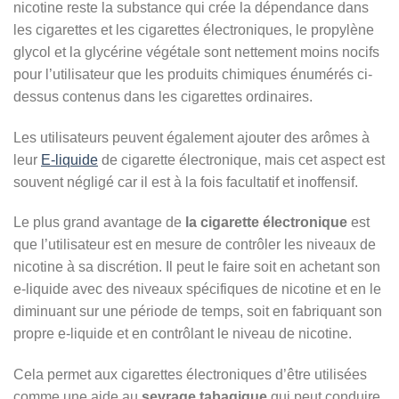
nicotine reste la substance qui crée la dépendance dans
les cigarettes et les cigarettes électroniques, le propylène
glycol et la glycérine végétale sont nettement moins nocifs
pour l’utilisateur que les produits chimiques énumérés ci-
dessus contenus dans les cigarettes ordinaires.
Les utilisateurs peuvent également ajouter des arômes à
leur
E-liquide
de cigarette électronique, mais cet aspect est
souvent négligé car il est à la fois facultatif et inoffensif.
Le plus grand avantage de
la cigarette électronique
est
que l’utilisateur est en mesure de contrôler les niveaux de
nicotine à sa discrétion. Il peut le faire soit en achetant son
e-liquide avec des niveaux spécifiques de nicotine et en le
diminuant sur une période de temps, soit en fabriquant son
propre e-liquide et en contrôlant le niveau de nicotine.
Cela permet aux cigarettes électroniques d’être utilisées
comme une aide au
sevrage tabagique
qui peut conduire