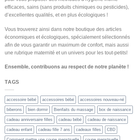
efficaces, sains (sans produits chimiques ou pesticides),
d’excellentes qualités, et en plus écologiques !
Vous trouverez ainsi dans notre boutique des articles
économiques et écologiques, spécialement sélectionnés
afin de vous garantir un maximum de confort, mais aussi
une rubrique maternité et un univers pour les tout-petits!
Ensemble, contribuons au respect de notre planète !
TAGS
accessoire bébé
accessoires bébé
accessoires nouveau-né
biberons
bien dormir
Bienfaits du massage
box de naissance
cadeau anniversaire filles
cadeau bébé
cadeau de naissance
cadeau enfant
cadeau fille 7 ans
cadeaux filles
CBD
Comment mettre une coupe menstruelle
coupe menstruelle