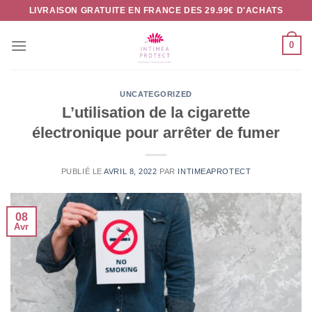
Passer
LIVRAISON GRATUITE EN FRANCE DES 29.99€ D'ACHATS
au
contenu
0
UNCATEGORIZED
L’utilisation de la cigarette
électronique pour arrêter de fumer
PUBLIÉ LE
AVRIL 8, 2022
PAR
INTIMEAPROTECT
08
Avr