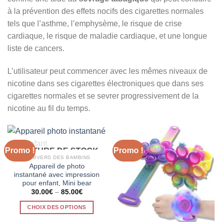
à la prévention des effets nocifs des cigarettes normales
tels que l’asthme, l’emphysème, le risque de crise
cardiaque, le risque de maladie cardiaque, et une longue
liste de cancers.
L’utilisateur peut commencer avec les mêmes niveaux de
nicotine dans ses cigarettes électroniques que dans ses
cigarettes normales et se sevrer progressivement de la
nicotine au fil du temps.
Promo !
Promo !
RUPTURE DE STOCK
L'UNIVERS DES BAMBINS
Appareil de photo
instantané avec impression
pour enfant, Mini bear
30.00
€
–
85.00
€
CHOIX DES OPTIONS
Ce