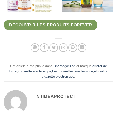
DECOUVRIR LES PRODUITS FOREVER
Cet article a été publié dans
Uncategorized
et marqué
arrêter de
fumer
,
Cigarette électronique
,
Les cigarettes électronique
,
utilisation
cigarette électronique
.
INTIMEAPROTECT