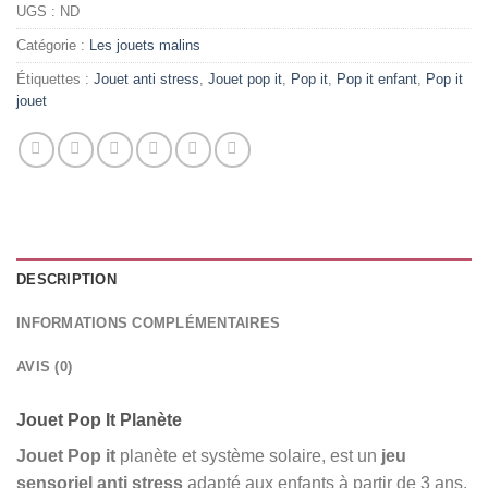
UGS :
ND
Catégorie :
Les jouets malins
Étiquettes :
Jouet anti stress
,
Jouet pop it
,
Pop it
,
Pop it enfant
,
Pop it
jouet
DESCRIPTION
INFORMATIONS COMPLÉMENTAIRES
AVIS (0)
Jouet Pop It Planète
Jouet Pop it
planète et système solaire, est un
jeu
sensoriel anti stress
adapté aux enfants à partir de 3 ans.