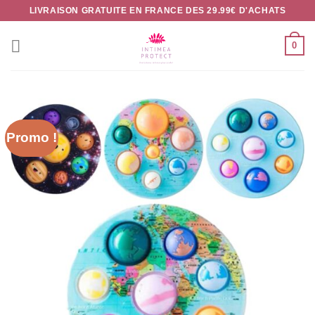
Passer
LIVRAISON GRATUITE EN FRANCE DES 29.99€ D'ACHATS
au
contenu
0
Promo !