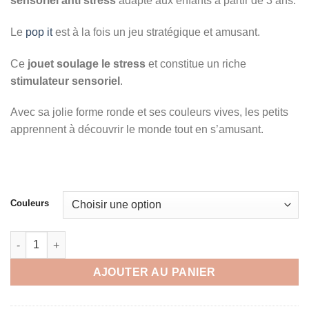
sensoriel anti stress
adapté aux enfants à partir de 3 ans.
Le
pop it
est à la fois un jeu stratégique et amusant.
Ce
jouet soulage le stress
et constitue un riche
stimulateur sensoriel
.
Avec sa jolie forme ronde et ses couleurs vives, les petits
apprennent à découvrir le monde tout en s’amusant.
Couleurs
quantité de Jouet Pop It Planète Kawai
AJOUTER AU PANIER