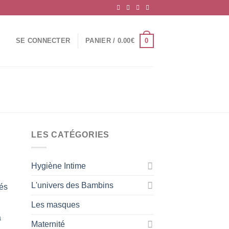
0
SE CONNECTER
PANIER /
0.00
€
LES CATÉGORIES
Hygiène Intime
L'univers des Bambins
és
Les masques
a
Maternité