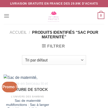
Passer
LIVRAISON GRATUITE EN FRANCE DES 29.99€ D'ACHATS
au
contenu
0
ACCUEIL
/
PRODUITS IDENTIFIÉS “SAC POUR
MATERNITÉ”
FILTRER
Promo !
RUPTURE DE STOCK
L'UNIVERS DES BAMBINS
Sac de maternité
multifonctions : Sac à langer