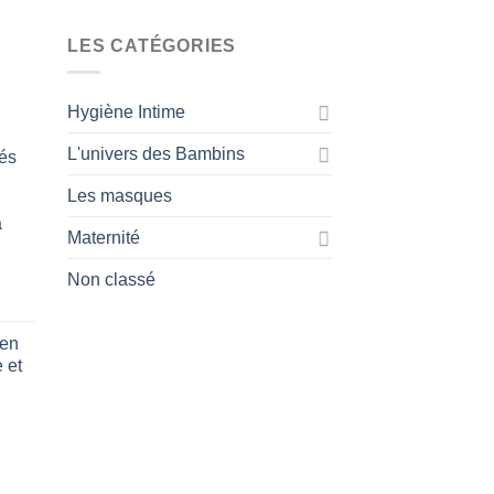
LES CATÉGORIES
Hygiène Intime
L'univers des Bambins
és
Les masques
a
Maternité
Non classé
 en
 et