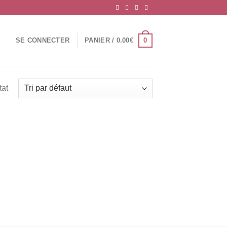
0
SE CONNECTER
PANIER /
0.00
€
tat