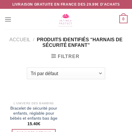
Passer
LIVRAISON GRATUITE EN FRANCE DES 29.99€ D'ACHATS
au
contenu
0
ACCUEIL
/
PRODUITS IDENTIFIÉS “HARNAIS DE
SÉCURITÉ ENFANT”
FILTRER
RUPTURE DE STOCK
L'UNIVERS DES BAMBINS
Bracelet de sécurité pour
enfants, réglable pour
bébés et enfants bas âge
15.40
€