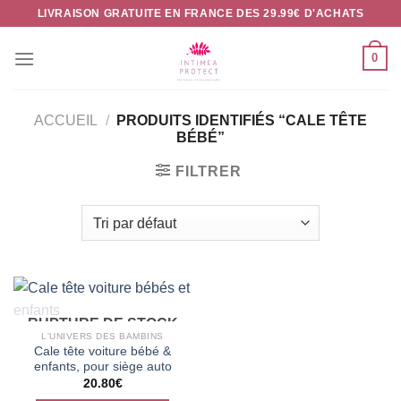
Passer
LIVRAISON GRATUITE EN FRANCE DES 29.99€ D'ACHATS
au
contenu
0
ACCUEIL
/
PRODUITS IDENTIFIÉS “CALE TÊTE
BÉBÉ”
FILTRER
RUPTURE DE STOCK
L'UNIVERS DES BAMBINS
Cale tête voiture bébé &
enfants, pour siège auto
20.80
€