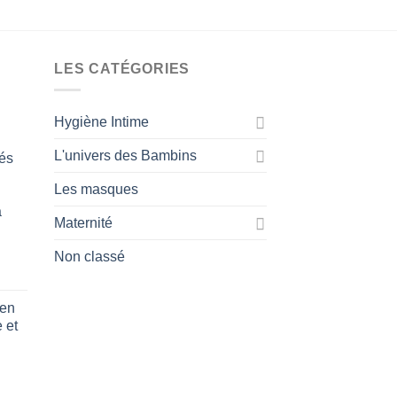
LES CATÉGORIES
Hygiène Intime
L'univers des Bambins
és
Les masques
a
Maternité
Non classé
 en
 et