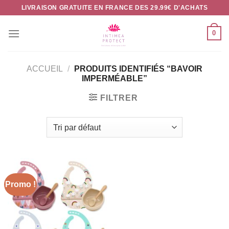
Passer
LIVRAISON GRATUITE EN FRANCE DES 29.99€ D'ACHATS
au
contenu
0
ACCUEIL
/
PRODUITS IDENTIFIÉS “BAVOIR
IMPERMÉABLE”
FILTRER
Promo !