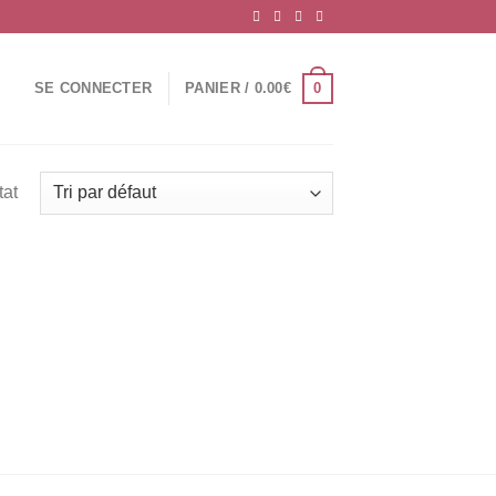
0
SE CONNECTER
PANIER /
0.00
€
tat