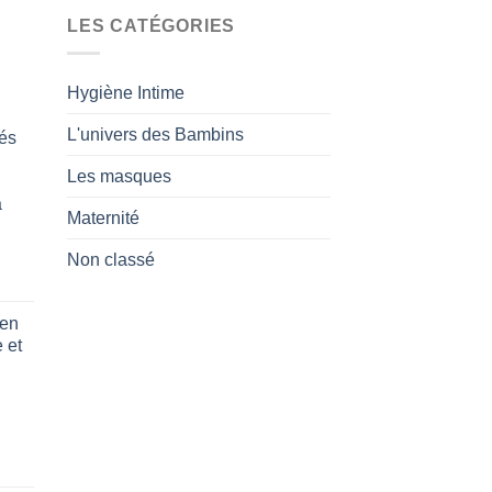
LES CATÉGORIES
Hygiène Intime
L'univers des Bambins
és
Les masques
a
Maternité
Non classé
 en
 et